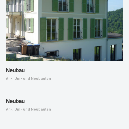
Neubau
An-, Um- und Neubauten
Neubau
An-, Um- und Neubauten