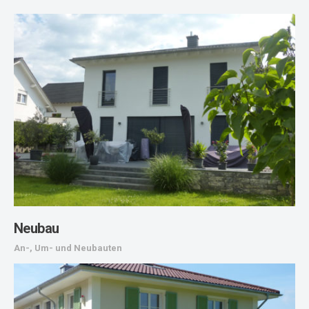
Neubau
An-, Um- und Neubauten