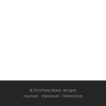
© 2016 Peter Brand. All rights
reserved.
Impressum
Datenschutz